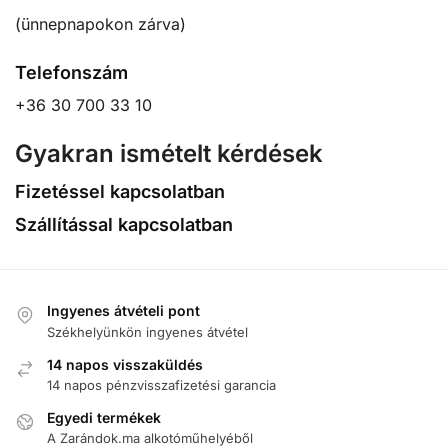
(ünnepnapokon zárva)
Telefonszám
+36 30 700 33 10
Gyakran ismételt kérdések
Fizetéssel kapcsolatban
Szállítással kapcsolatban
Ingyenes átvételi pont
Székhelyünkön ingyenes átvétel
14 napos visszaküldés
14 napos pénzvisszafizetési garancia
Egyedi termékek
A Zarándok.ma alkotóműhelyéből