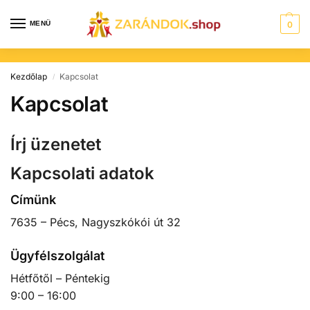
MENÜ
0
Kezdőlap
Kapcsolat
/
Kapcsolat
Írj üzenetet
Kapcsolati adatok
Címünk
7635 – Pécs, Nagyszkókói út 32
Ügyfélszolgálat
Hétfőtől – Péntekig
9:00 – 16:00