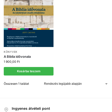
KÖNYVEK
A Biblia idővonala
1 900,00
Ft
Kosárba teszem
Összesen 1 találat
Ingyenes átvételi pont